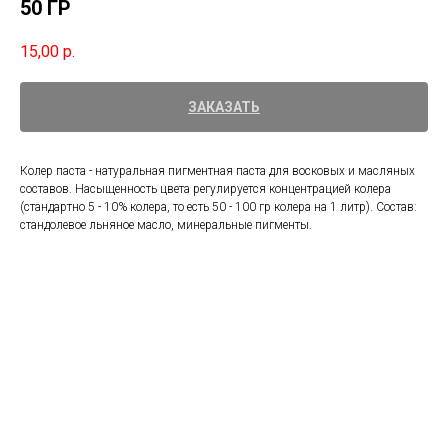
50 ГР
15,00
р.
ЗАКАЗАТЬ
Колер паста - натуральная пигментная паста для восковых и масляных
составов. Насыщенность цвета регулируется концентрацией колера
(стандартно 5 - 10% колера, то есть 50 - 100 гр колера на 1 литр). Состав:
стандолевое льняное масло, минеральные пигменты.