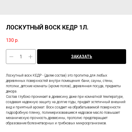
ЛОСКУТНЫЙ ВОСК КЕДР 1Л.
130
р.
ЗАКАЗАТЬ
Лоскутный воск КЕДР - (далее состав) это пропитка для любых
деревянных поверхностей внутри помещения: бани, сауны, стены,
потолки, детские комнаты (кроме полов), деревянная посуда, предметы
декора.
Состав глубоко проникает в древесину даже при комнатной температуре,
создавая надежную защиту на долгие годы, придаёт эстетичный внешний
вид и приятный аромат. Воск создает на обрабатываемой поверхности
гидрофобную пленку, полимеризовавшееся кедровое масло повышает
механическую прочность древесины, прополис предотвращает
образование болезнетворных и грибковых микроорганизмов.