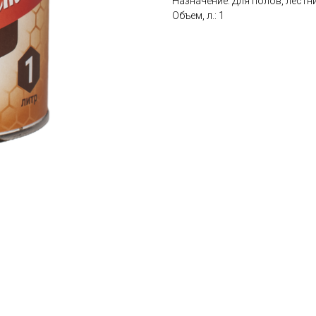
Назначение: Для полов, лестн
Объем, л.: 1