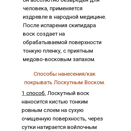
человека, применяется
издревле в народной медицине.
После испарения скипидара
воск создает на
обрабатываемой поверхности
тонкую пленку, с приятным
медо­во-восковым запахом.
Способы нанесения/как
покрывать Лоскутным Воском.
1 способ.
Лоскутный воск
наносится кистью тонким
ровным слоем на сухую
очищенную поверхность, через
сутки натирается войлочным