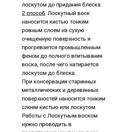
лоскутом до придания блеска.
2 способ
. Лоскутный воск
наносится кистью тонким
ровным слоем на сухую
очищенную поверхность и
прогре­вается промышленным
феном до полного впитывания
воска, после чего натирается
лоскутом до блеска.
При консервации старинных
металлических и деревянных
поверхностей наносится тонким
слоем кистью или лоскутом.
Работы с Лоскутным воском
нужно проводить в